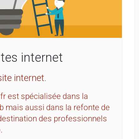
tes internet
te internet.
fr est spécialisée dans la
b mais aussi dans la refonte de
à destination des professionnels
.