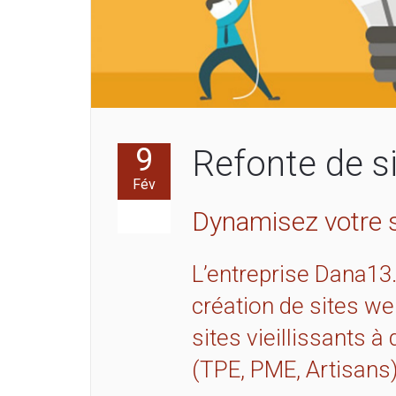
9
Refonte de si
Fév
Dynamisez votre si
L’entreprise Dana13.
création de sites we
sites vieillissants 
(TPE, PME, Artisans)