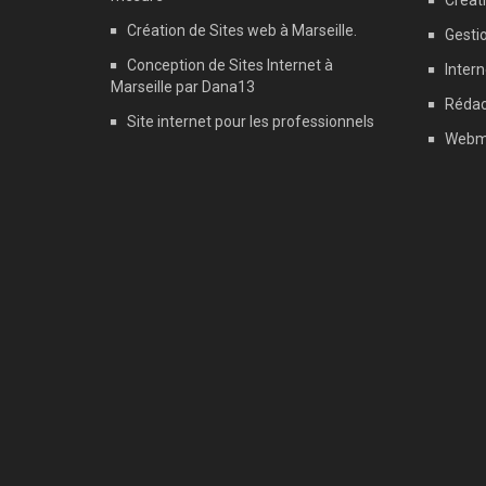
Créati
Création de Sites web à Marseille.
Gestio
Conception de Sites Internet à
Intern
Marseille par Dana13
Rédac
Site internet pour les professionnels
Webm