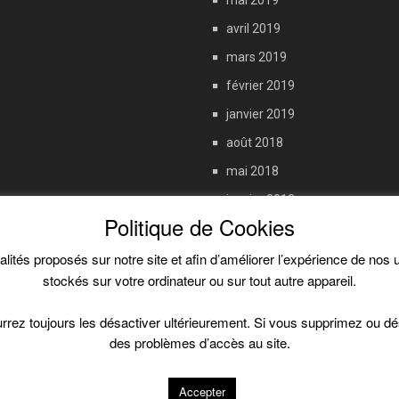
mai 2019
avril 2019
mars 2019
février 2019
janvier 2019
août 2018
mai 2018
janvier 2018
Politique de Cookies
septembre 2017
juin 2017
nalités proposés sur notre site et afin d’améliorer l’expérience de no
stockés sur votre ordinateur ou sur tout autre appareil.
octobre 2016
pourrez toujours les désactiver ultérieurement. Si vous supprimez ou d
des problèmes d’accès au site.
Copyright 2018 - 2020
Accepter