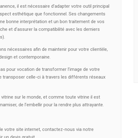
ence, il est nécessaire d’adapter votre outil principal
spect esthétique que fonctionnel. Ses changements
une bonne interprétation et un bon traitement de vos
e et d’assurer la compatibilité avec les derniers
s).
ns nécessaires afin de maintenir pour votre clientèle,
 design et contemporaine.
pas pour vocation de transformer l’image de votre
e transposer celle-ci à travers les différents réseaux
vitrine sur le monde, et comme toute vitrine il est
ynamiser, de l’embellir pour la rendre plus attrayante.
e votre site internet, contactez-nous via notre
r un devis gratuit.