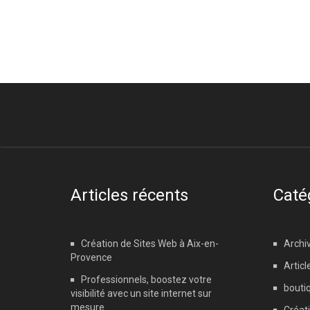
Articles récents
Caté
Création de Sites Web à Aix-en-
Archi
Provence
Articl
Professionnels, boostez votre
boutiq
visibilité avec un site internet sur
mesure