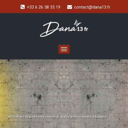
+33 6 26 58 35 19
contact@dana13.fr
Toggle navigation
Archive de l’étiquette
sites internet de qualité professionnelle à Aubagne