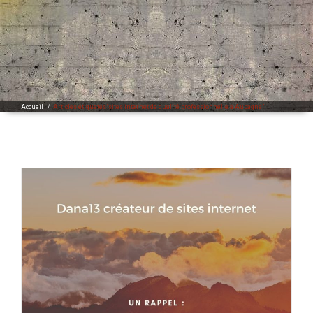
Accueil
/
Articles étiquetés"sites internet de qualité professionnelle à Aubagne"