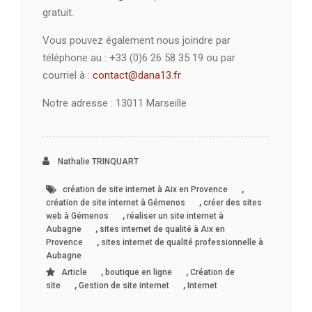
gratuit.
Vous pouvez également nous joindre par
téléphone au : +33 (0)6 26 58 35 19 ou par
courriel à :
contact@dana13.fr
Notre adresse : 13011 Marseille
Nathalie TRINQUART
,
création de site internet à Aix en Provence
,
création de site internet à Gémenos
créer des sites
,
web à Gémenos
réaliser un site internet à
,
Aubagne
sites internet de qualité à Aix en
,
Provence
sites internet de qualité professionnelle à
Aubagne
,
,
Article
boutique en ligne
Création de
,
,
site
Gestion de site internet
Internet