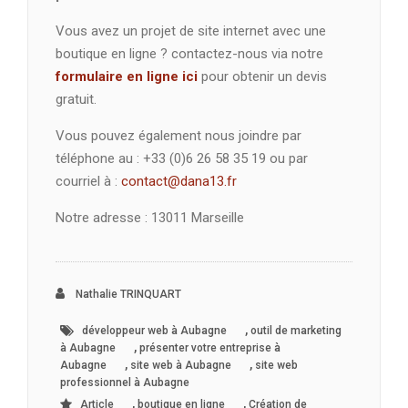
Vous avez un projet de site internet avec une
boutique en ligne ? contactez-nous via notre
formulaire en ligne ici
pour obtenir un devis
gratuit.
Vous pouvez également nous joindre par
téléphone au : +33 (0)6 26 58 35 19 ou par
courriel à :
contact@dana13.fr
Notre adresse : 13011 Marseille
Nathalie TRINQUART
,
développeur web à Aubagne
outil de marketing
,
à Aubagne
présenter votre entreprise à
,
,
Aubagne
site web à Aubagne
site web
professionnel à Aubagne
,
,
Article
boutique en ligne
Création de