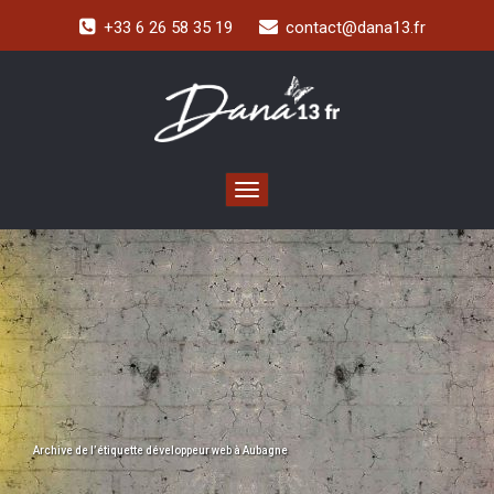
+33 6 26 58 35 19
contact@dana13.fr
Toggle navigation
Archive de l’étiquette
développeur web à Aubagne