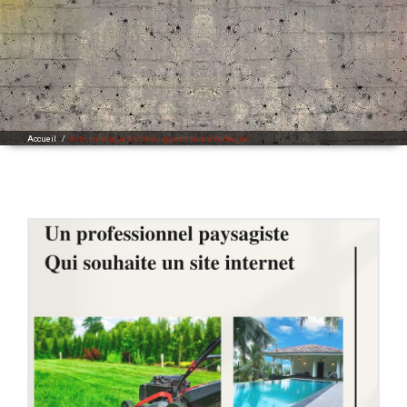
Accueil
/
Articles étiquetés"développeur web à Aubagne"