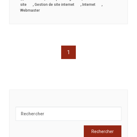
,
,
,
site
Gestion de site internet
Internet
Webmaster
1