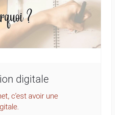
n digitale
net, c’est avoir une
itale.