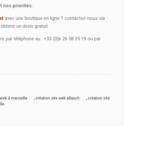
 nos priorités.
et
avec une boutique en ligne ? contactez-nous via
obtenir un devis gratuit.
e par téléphone au : +33 (0)6 26 58 35 19 ou par
,
,
 web à marseille
création site web allauch
création site
lle