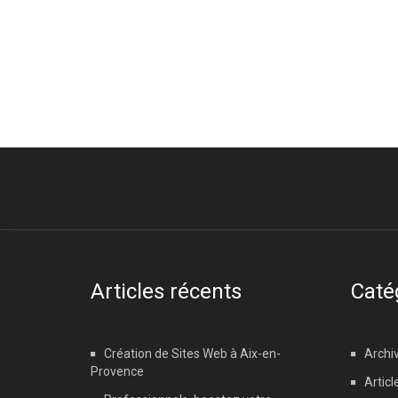
Articles récents
Caté
Création de Sites Web à Aix-en-
Archi
Provence
Articl