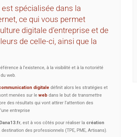
 est spécialisée dans la
ternet, ce qui vous permet
lture digitale d’entreprise et de
urs de celle-ci, ainsi que la
férence à l’existence, à la visibilité et à la notoriété
 du web.
communication digitale
définit alors les stratégies et
sont menées sur le
web
dans le but de transmettre
 des résultats qui vont attirer l’attention des
d’une entreprise
Dana13.fr
, est à vos côtés pour réaliser la
création
 destination des professionnels (TPE, PME, Artisans).