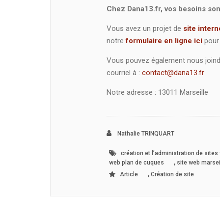
Chez Dana13.fr, vos besoins sont
Vous avez un projet de
site intern
notre
formulaire en ligne ici
pour 
Vous pouvez également nous joindr
courriel à :
contact@dana13.fr
Notre adresse : 13011 Marseille
Nathalie TRINQUART
création et l’administration de sites
,
web plan de cuques
site web marsei
,
Article
Création de site