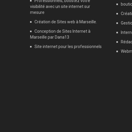
Professionnels, boostez votre
boutiq
visibilité avec un site internet sur
mesure
Créati
Création de Sites web à Marseille.
Gestio
Conception de Sites Internet à
Intern
Marseille par Dana13
Rédac
Site internet pour les professionnels
Webm