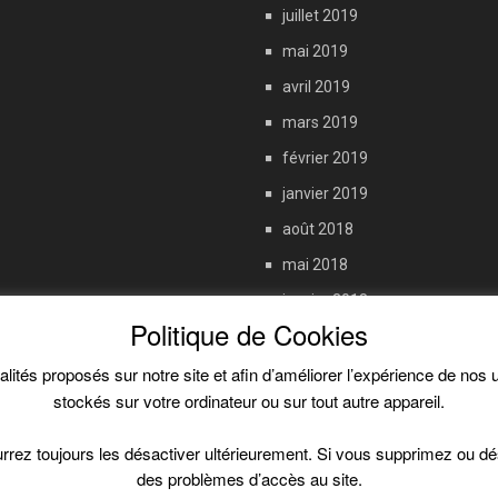
juillet 2019
mai 2019
avril 2019
mars 2019
février 2019
janvier 2019
août 2018
mai 2018
janvier 2018
Politique de Cookies
septembre 2017
juin 2017
nalités proposés sur notre site et afin d’améliorer l’expérience de no
stockés sur votre ordinateur ou sur tout autre appareil.
octobre 2016
pourrez toujours les désactiver ultérieurement. Si vous supprimez ou d
des problèmes d’accès au site.