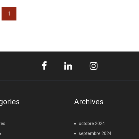
1
gories
Archives
ves
octobre 2024
e
septembre 2024