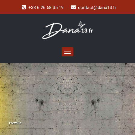
+33 6 26 58 35 19
contact@dana13.fr
Toggle navigation
Portfolio