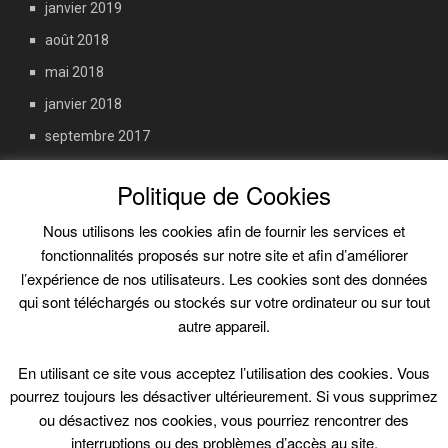
janvier 2019
août 2018
mai 2018
janvier 2018
septembre 2017
juin 2017
Politique de Cookies
octobre 2016
Nous utilisons les cookies afin de fournir les services et
fonctionnalités proposés sur notre site et afin d’améliorer
Informations légales
l’expérience de nos utilisateurs. Les cookies sont des données
qui sont téléchargés ou stockés sur votre ordinateur ou sur tout
autre appareil.
Politique de confidentialité
En utilisant ce site vous acceptez l’utilisation des cookies. Vous
Politique de cookies
pourrez toujours les désactiver ultérieurement. Si vous supprimez
Conditions générales de vente
ou désactivez nos cookies, vous pourriez rencontrer des
interruptions ou des problèmes d’accès au site.