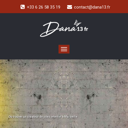
+33 6 26 58 35 19
contact@dana13.fr
Toggle navigation
Où trouver un créateur de sites internet à Marseille