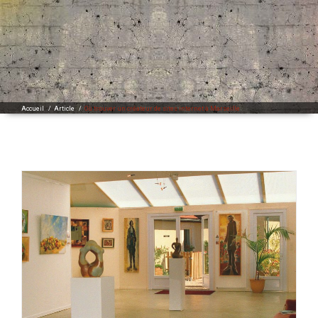
Accueil
/
Article
/
Où trouver un créateur de sites internet à Marseille