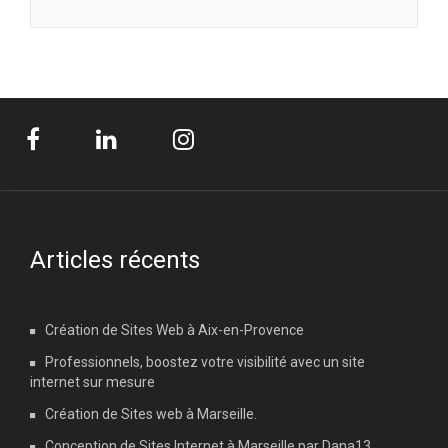
Articles récents
Création de Sites Web à Aix-en-Provence
Professionnels, boostez votre visibilité avec un site
internet sur mesure
Création de Sites web à Marseille.
Conception de Sites Internet à Marseille par Dana13