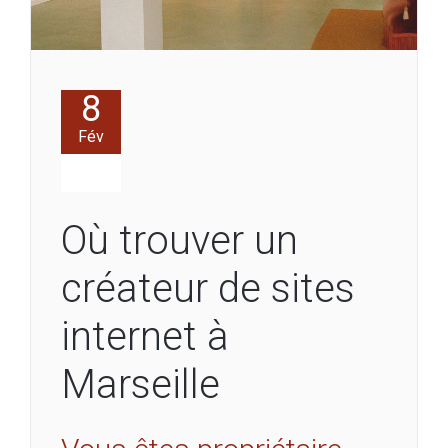
8
Fév
Où trouver un
créateur de sites
internet à
Marseille