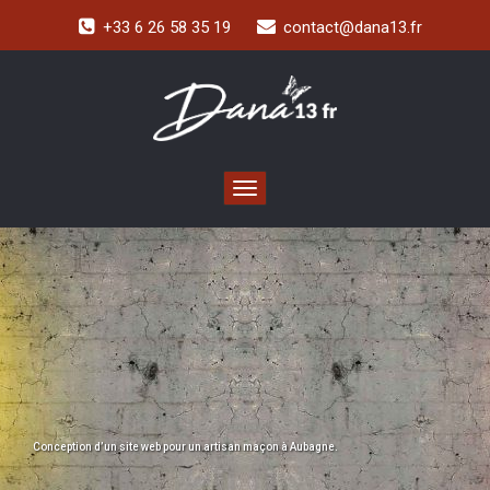
+33 6 26 58 35 19
contact@dana13.fr
Toggle navigation
Conception d’un site web pour un artisan maçon à Aubagne.