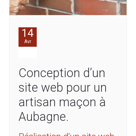
14
Avr
Conception d’un
site web pour un
artisan maçon à
Aubagne.