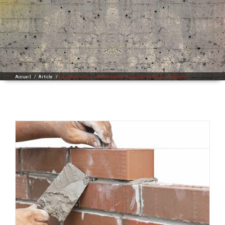
Accueil
/
Article
/
Conception d’un site web pour un artisan maçon à Aubagne.