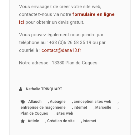
Vous envisagez de créer votre site web,
contactez-nous via notre
formulaire en ligne
ici
pour obtenir un devis gratuit.
Vous pouvez également nous joindre par
téléphone au : +33 (0)6 26 58 35 19 ou par
courriel à :
contact@dana13.fr
Notre adresse : 13380 Plan de Cuques
Nathalie TRINQUART
,
,
,
Allauch
Aubagne
conception sites web
,
,
,
entreprise de maçonnerie
internet
Marseille
,
Plan de Cuques
sites web
,
,
Article
Création de site
Internet