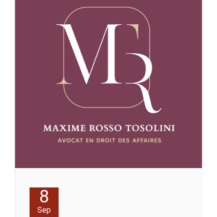
8
Sep