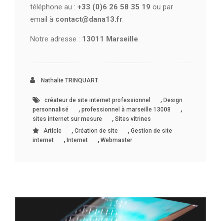
téléphone au :
+33 (0)6 26 58 35 19
ou par
email à
contact@dana13.fr
.
Notre adresse :
13011 Marseille
.
Nathalie TRINQUART
,
créateur de site internet professionnel
Design
,
,
personnalisé
professionnel à marseille 13008
,
sites internet sur mesure
Sites vitrines
,
,
Article
Création de site
Gestion de site
,
,
internet
Internet
Webmaster