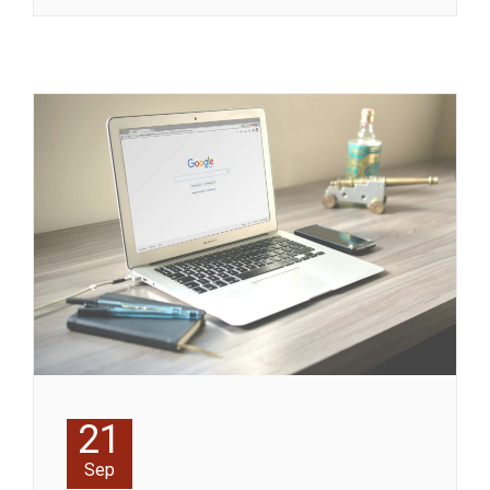
21
Sep