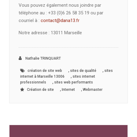
Vous pouvez également nous joindre par
téléphone au : +33 (0)6 26 58 35 19 ou par
courriel à :
contact@dana13.fr
Notre adresse : 13011 Marseille
Nathalie TRINQUART
,
,
création de site web
sites de qualité
sites
,
internet à Marseille 13006
sites internet
,
professionnels
sites web performants
,
,
Création de site
Internet
Webmaster