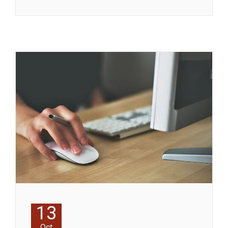
13
Oct