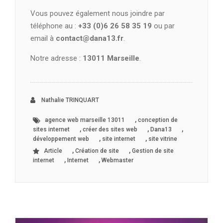
Vous pouvez également nous joindre par
téléphone au :
+33 (0)6 26 58 35 19
ou par
email à
contact@dana13.fr
.
Notre adresse :
13011 Marseille
.
Nathalie TRINQUART
,
agence web marseille 13011
conception de
,
,
,
sites internet
créer des sites web
Dana13
,
,
développement web
site internet
site vitrine
,
,
Article
Création de site
Gestion de site
,
,
internet
Internet
Webmaster