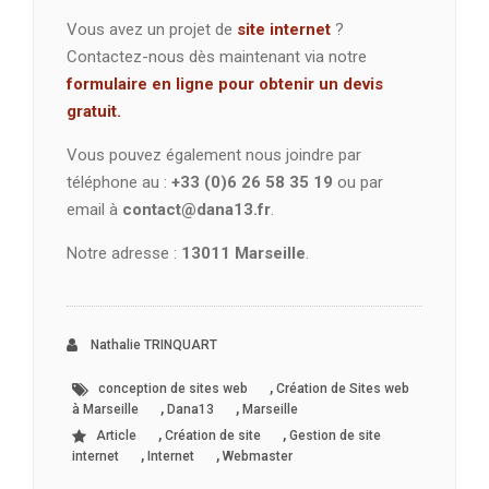
Vous avez un projet de
site internet
?
Contactez-nous dès maintenant via notre
formulaire en ligne pour obtenir un devis
gratuit.
Vous pouvez également nous joindre par
téléphone au :
+33 (0)6 26 58 35 19
ou par
email à
contact@dana13.fr
.
Notre adresse :
13011 Marseille
.
Nathalie TRINQUART
,
conception de sites web
Création de Sites web
,
,
à Marseille
Dana13
Marseille
,
,
Article
Création de site
Gestion de site
,
,
internet
Internet
Webmaster